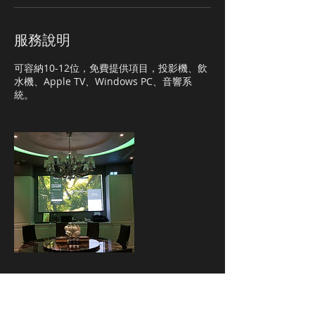
服務說明
可容納10-12位，免費提供項目，投影機、飲
水機、Apple TV、Windows PC、音響系
統。
聯絡資料