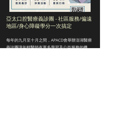
亞太口腔醫療義診團 - 社區服務/偏遠
地區/身心障礙學分一次搞定
每年的九月至十月之間，APACD會舉辦澎湖醫療
義診團讓年輕醫師有更多學習及公益服務的機
會，內容包含一般社區服務、偏遠地區社區服
務、身心障礙社區服務，讓您在三天的行程中完
成PGY所需要的服務項目，並且與隨隊的學長姊
多交流，獲得更多的寶貴經驗。
全部影片
立即觀看